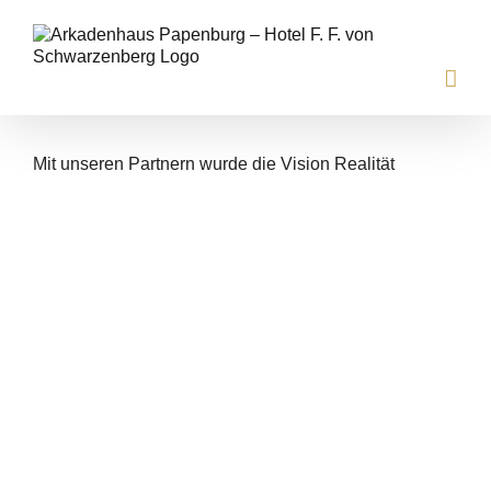
Zum
Inhalt
springen
Mit unseren Partnern wurde die Vision Realität