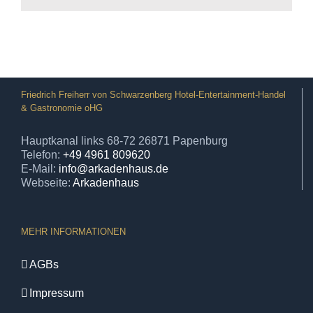
Friedrich Freiherr von Schwarzenberg Hotel-Entertainment-Handel
& Gastronomie oHG
Hauptkanal links 68-72 26871 Papenburg
Telefon:
+49 4961 809620
E-Mail:
info@arkadenhaus.de
Webseite:
Arkadenhaus
MEHR INFORMATIONEN
AGBs
Impressum