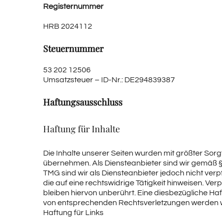
Registernummer
HRB 2024112
Steuernummer
53 202 12506
Umsatzsteuer – ID-Nr.: DE294839387
Haftungsausschluss
Haftung für Inhalte
Die Inhalte unserer Seiten wurden mit größter Sorgfa
übernehmen. Als Diensteanbieter sind wir gemäß § 
TMG sind wir als Diensteanbieter jedoch nicht ve
die auf eine rechtswidrige Tätigkeit hinweisen. V
bleiben hiervon unberührt. Eine diesbezügliche Ha
von entsprechenden Rechtsverletzungen werden w
Haftung für Links