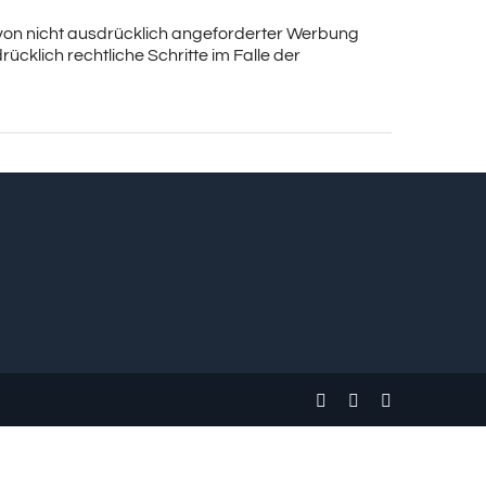
von nicht ausdrücklich angeforderter Werbung
ücklich rechtliche Schritte im Falle der
Facebook
Instagram
Email