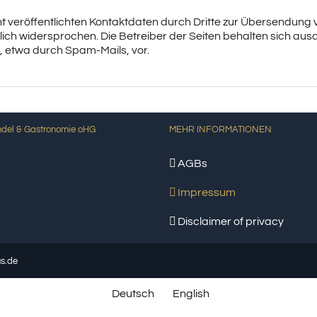
 veröffentlichten Kontaktdaten durch Dritte zur Übersendung 
ich widersprochen. Die Betreiber der Seiten behalten sich ausdr
 etwa durch Spam-Mails, vor.
andel & Gastronomie oHG
MEHR INFORMATIONEN
AGBs
Impressum
Disclaimer of privacy
s.de
Deutsch
English