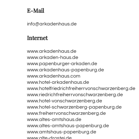
E-Mail
info@arkadenhaus.de
Internet
www.arkadenhaus.de
www.arkaden-haus.de
www.papenburger-arkaden.de
www.arkadenhaus-papenburg.de
www.arkadenhaus.com
www.hotel-arkadenhaus.de
www.hotelfriedrichfreiherrvonschwarzenberg.de
www.riedrichfreiherrvonschwarzenberg.de
www.hotel-vonschwarzenberg.de
www.hotel-schwarzenberg-papenburg.de
www.freiherrvonschwarzenberg.de
www.altes-amtshaus.de
www.altes-amtshaus-papenburg.de
www.amtshaus-papenburg.de
www.alte-drostei.de