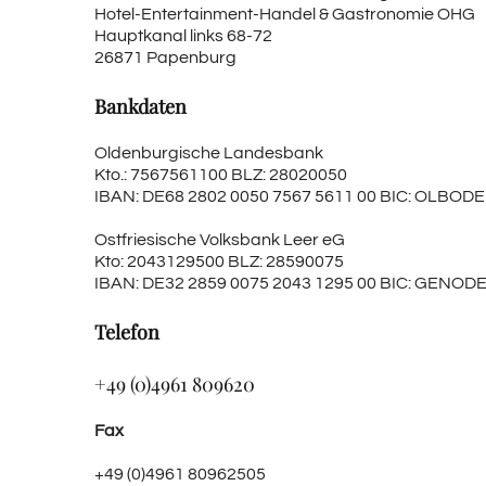
Hotel-Entertainment-Handel & Gastronomie OHG
Hauptkanal links 68-72
26871 Papenburg
Bankdaten
Oldenburgische Landesbank
Kto.: 7567561100 BLZ: 28020050
IBAN: DE68 2802 0050 7567 5611 00 BIC: OLBOD
Ostfriesische Volksbank Leer eG
Kto: 2043129500 BLZ: 28590075
IBAN: DE32 2859 0075 2043 1295 00 BIC: GENOD
Telefon
+49 (0)4961 809620
Fax
+49 (0)4961 80962505