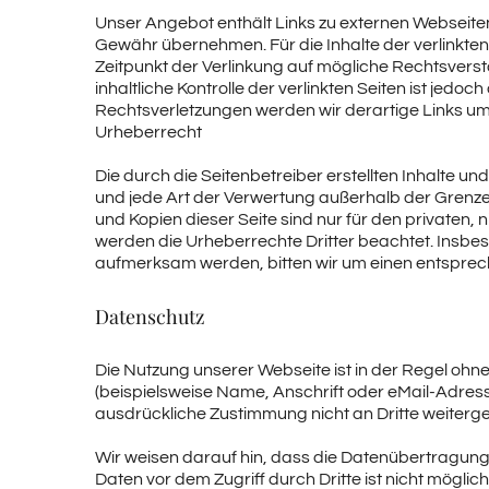
Unser Angebot enthält Links zu externen Webseiten 
Gewähr übernehmen. Für die Inhalte der verlinkten S
Zeitpunkt der Verlinkung auf mögliche Rechtsverst
inhaltliche Kontrolle der verlinkten Seiten ist je
Rechtsverletzungen werden wir derartige Links u
Urheberrecht
Die durch die Seitenbetreiber erstellten Inhalte u
und jede Art der Verwertung außerhalb der Grenze
und Kopien dieser Seite sind nur für den privaten, 
werden die Urheberrechte Dritter beachtet. Insbes
aufmerksam werden, bitten wir um einen entsprec
Datenschutz
Die Nutzung unserer Webseite ist in der Regel o
(beispielsweise Name, Anschrift oder eMail-Adresse
ausdrückliche Zustimmung nicht an Dritte weiterg
Wir weisen darauf hin, dass die Datenübertragung i
Daten vor dem Zugriff durch Dritte ist nicht möglich