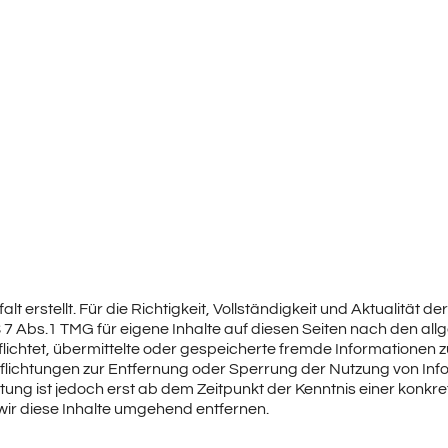
lt erstellt. Für die Richtigkeit, Vollständigkeit und Aktualität 
7 Abs.1 TMG für eigene Inhalte auf diesen Seiten nach den all
rpflichtet, übermittelte oder gespeicherte fremde Information
erpflichtungen zur Entfernung oder Sperrung der Nutzung von I
ftung ist jedoch erst ab dem Zeitpunkt der Kenntnis einer kon
ir diese Inhalte umgehend entfernen.