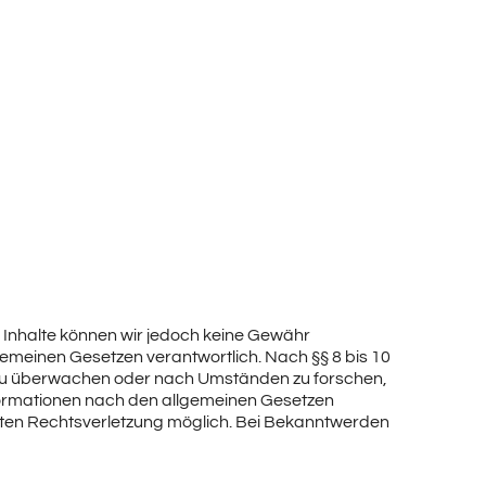
der Inhalte können wir jedoch keine Gewähr
gemeinen Gesetzen verantwortlich. Nach §§ 8 bis 10
en zu überwachen oder nach Umständen zu forschen,
nformationen nach den allgemeinen Gesetzen
kreten Rechtsverletzung möglich. Bei Bekanntwerden