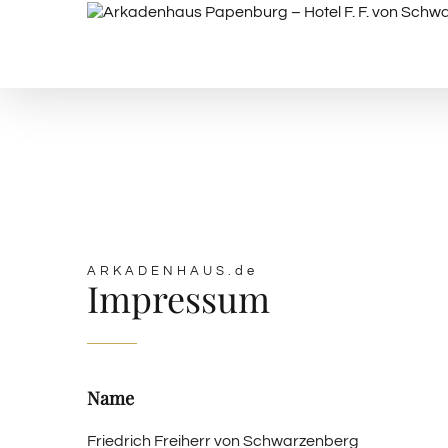
Skip
to
content
ARKADENHAUS
ARKADENHAUS.de
Impressum
Name
Friedrich Freiherr von Schwarzenberg